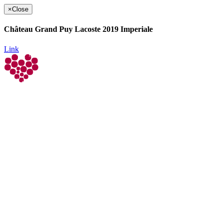
×
Close
Château Grand Puy Lacoste 2019 Imperiale
Link