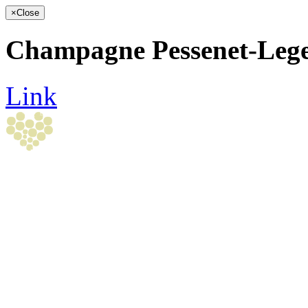
×
Close
Champagne Pessenet-Leg
Link