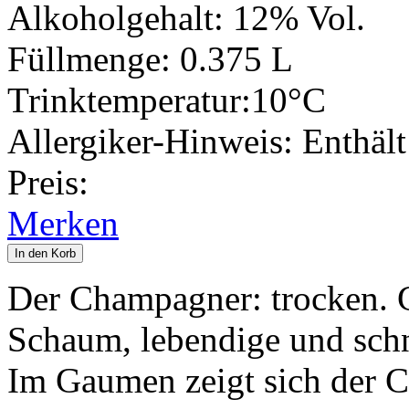
Alkoholgehalt:
12% Vol.
Füllmenge:
0.375 L
Trinktemperatur:
10°C
Allergiker-Hinweis:
Enthält
Preis:
Merken
In den Korb
Der Champagner: trocken. G
Schaum, lebendige und schn
Im Gaumen zeigt sich der C