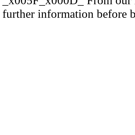
_x005F_x000D_ From our rar
further information before 