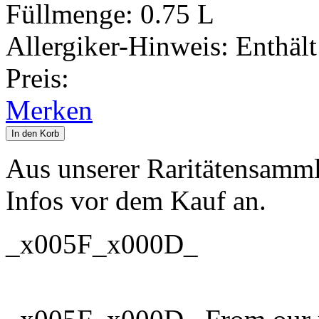
Füllmenge:
0.75 L
Allergiker-Hinweis:
Enthält
Preis:
Merken
In den Korb
Aus unserer Raritätensammlu
Infos vor dem Kauf an.
_x005F_x000D_