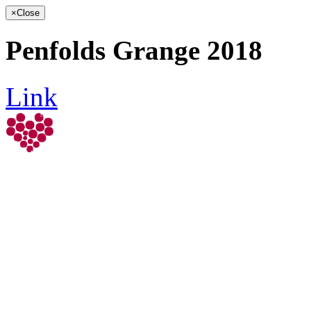
×
Close
Penfolds Grange 2018
Link