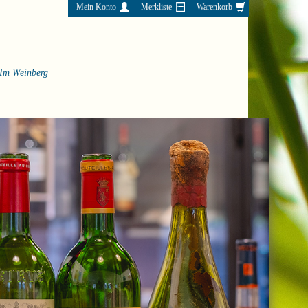
Mein Konto
Merkliste
Warenkorb
Im Weinberg