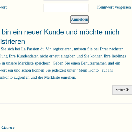
wort
Kennwort vergessen
h bin ein neuer Kunde und möchte mich
istrieren
Sie sich bei La Passion du Vin registrieren, müssen Sie bei Ihrer nächsten
llung Ihre Kundendaten nicht erneut eingeben und Sie können Ihre lieblings
 in unsere Merkliste speichern. Geben Sie einen Benutzernamen und ein
ort ein und schon können Sie jederzeit unter "Mein Konto" auf Ihr
nkonto zugreifen und die Merkliste einsehen.
weiter
e Chance