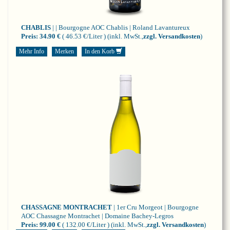
CHABLIS
| | Bourgogne
AOC Chablis | Roland Lavantureux
Preis:
34.90 €
( 46.53 €/Liter )
(inkl. MwSt.,
zzgl. Versandkosten
)
Mehr Info
Merken
In den Korb
CHASSAGNE MONTRACHET
| 1er Cru Morgeot | Bourgogne
AOC Chassagne Montrachet | Domaine Bachey-Legros
Preis:
99.00 €
( 132.00 €/Liter )
(inkl. MwSt.,
zzgl. Versandkosten
)