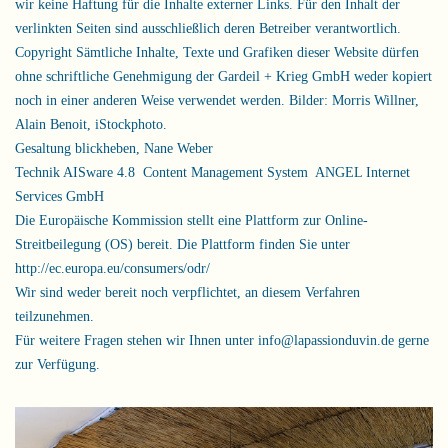
wir keine Haftung für die Inhalte externer Links. Für den Inhalt der
verlinkten Seiten sind ausschließlich deren Betreiber verantwortlich.
Copyright
Sämtliche Inhalte, Texte und Grafiken dieser Website dürfen
ohne schriftliche Genehmigung der Gardeil + Krieg GmbH weder kopiert
noch in einer anderen Weise verwendet werden. Bilder: Morris Willner,
Alain Benoit, iStockphoto.
Gesaltung
blickheben
, Nane Weber
Technik
AISware 4.8 Content Management System
ANGEL Internet
Services GmbH
Die Europäische Kommission stellt eine Plattform zur Online-
Streitbeilegung (OS) bereit. Die Plattform finden Sie unter
http://ec.europa.eu/consumers/odr/
Wir sind weder bereit noch verpflichtet, an diesem Verfahren
teilzunehmen.
Für weitere Fragen stehen wir Ihnen unter
info@lapassionduvin.de
gerne
zur Verfügung.