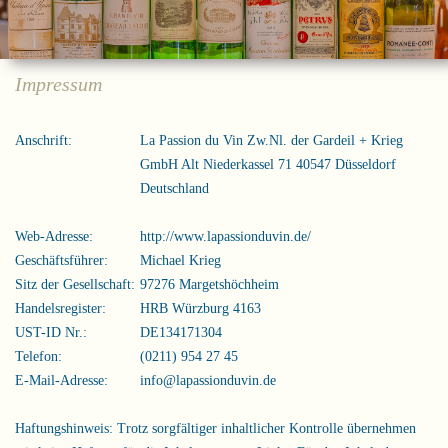
Impressum
Anschrift:
La Passion du Vin
Zw.Nl. der Gardeil + Krieg
GmbH
Alt Niederkassel 71
40547 Düsseldorf
Deutschland
Web-Adresse:
http://www.lapassionduvin.de/
Geschäftsführer:
Michael Krieg
Sitz der Gesellschaft:
97276 Margetshöchheim
Handelsregister:
HRB Würzburg 4163
UST-ID Nr.:
DE134171304
Telefon:
(0211) 954 27 45
E-Mail-Adresse:
info@lapassionduvin.de
Haftungshinweis:
Trotz sorgfältiger inhaltlicher Kontrolle übernehmen