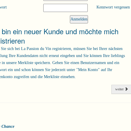
wort
Kennwort vergessen
h bin ein neuer Kunde und möchte mich
istrieren
Sie sich bei La Passion du Vin registrieren, müssen Sie bei Ihrer nächsten
llung Ihre Kundendaten nicht erneut eingeben und Sie können Ihre lieblings
 in unsere Merkliste speichern. Geben Sie einen Benutzernamen und ein
ort ein und schon können Sie jederzeit unter "Mein Konto" auf Ihr
nkonto zugreifen und die Merkliste einsehen.
weiter
e Chance