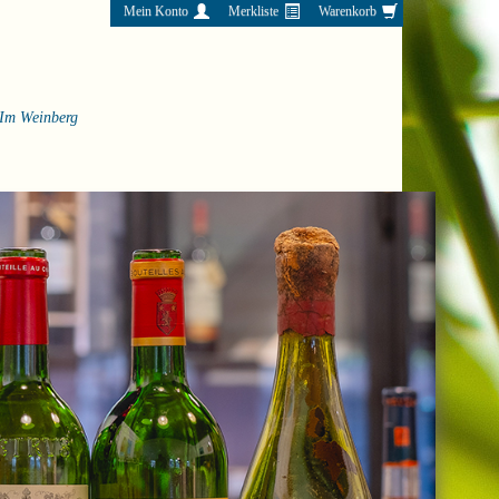
Mein Konto
Merkliste
Warenkorb
Im Weinberg