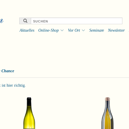
Aktuelles
Online-Shop
Vor Ort
Seminare
Newsletter
e Chance
st hier richtig.