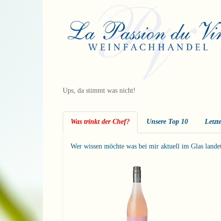
Ups, da stimmt was nicht!
Was trinkt der Chef?
Unsere Top 10
Letzt
Wer wissen möchte was bei mir aktuell im Glas landet i