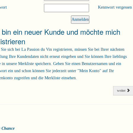
wort
Kennwort vergessen
h bin ein neuer Kunde und möchte mich
istrieren
Sie sich bei La Passion du Vin registrieren, müssen Sie bei Ihrer nächsten
llung Ihre Kundendaten nicht erneut eingeben und Sie können Ihre lieblings
 in unsere Merkliste speichern. Geben Sie einen Benutzernamen und ein
ort ein und schon können Sie jederzeit unter "Mein Konto" auf Ihr
nkonto zugreifen und die Merkliste einsehen.
weiter
e Chance