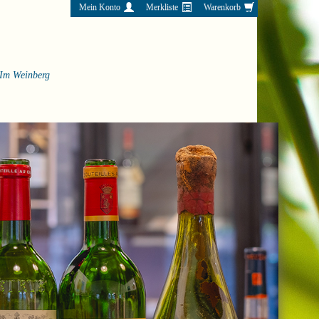
Mein Konto
Merkliste
Warenkorb
Im Weinberg