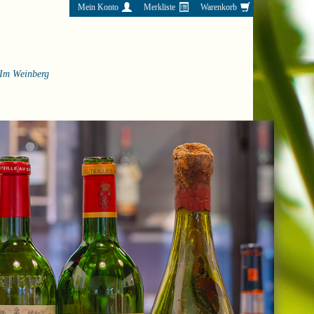
Mein Konto
Merkliste
Warenkorb
Im Weinberg