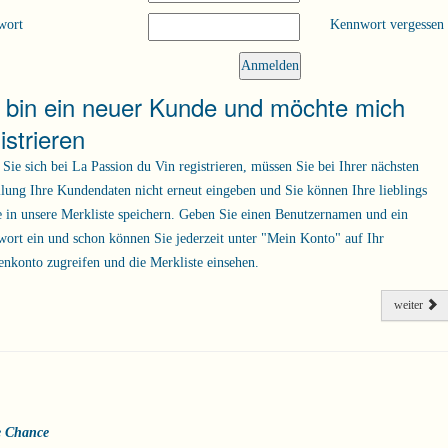
wort
Kennwort vergessen
h bin ein neuer Kunde und möchte mich
istrieren
Sie sich bei La Passion du Vin registrieren, müssen Sie bei Ihrer nächsten
llung Ihre Kundendaten nicht erneut eingeben und Sie können Ihre lieblings
 in unsere Merkliste speichern. Geben Sie einen Benutzernamen und ein
ort ein und schon können Sie jederzeit unter "Mein Konto" auf Ihr
nkonto zugreifen und die Merkliste einsehen.
weiter
e Chance