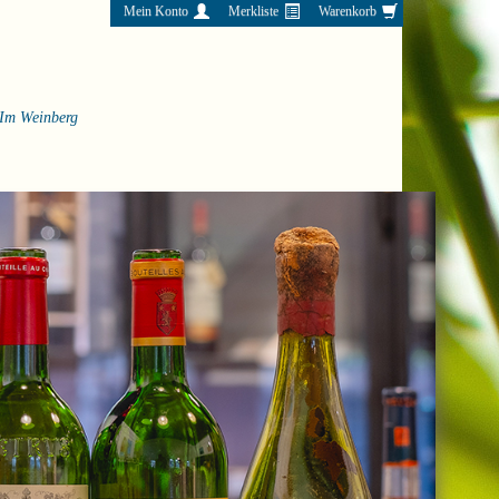
Mein Konto
Merkliste
Warenkorb
Im Weinberg