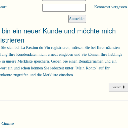
wort
Kennwort vergessen
h bin ein neuer Kunde und möchte mich
istrieren
Sie sich bei La Passion du Vin registrieren, müssen Sie bei Ihrer nächsten
llung Ihre Kundendaten nicht erneut eingeben und Sie können Ihre lieblings
 in unsere Merkliste speichern. Geben Sie einen Benutzernamen und ein
ort ein und schon können Sie jederzeit unter "Mein Konto" auf Ihr
nkonto zugreifen und die Merkliste einsehen.
weiter
e Chance